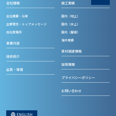
会社情報
施工実績
会社概要・沿革
国内（地上）
企業理念・トップメッセージ
国内（水上）
自社発電所
国内（屋根）
海外実績
事業内容
資材調達情報
技術紹介
採用情報
品質・環境
プライバシーポリシー
お問い合わせ
ENGLISH